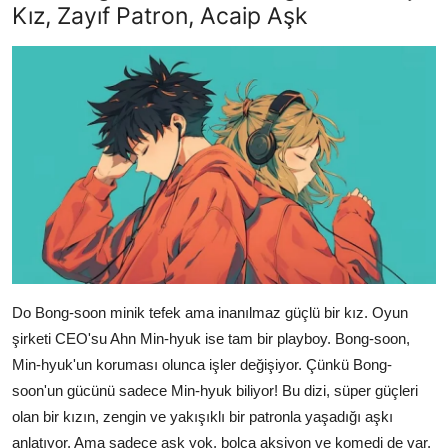
Kız, Zayıf Patron, Acaip Aşk
Do Bong-soon minik tefek ama inanılmaz güçlü bir kız. Oyun
şirketi CEO'su Ahn Min-hyuk ise tam bir playboy. Bong-soon,
Min-hyuk'un koruması olunca işler değişiyor. Çünkü Bong-
soon'un gücünü sadece Min-hyuk biliyor! Bu dizi, süper güçleri
olan bir kızın, zengin ve yakışıklı bir patronla yaşadığı aşkı
anlatıyor. Ama sadece aşk yok, bolca aksiyon ve komedi de var.