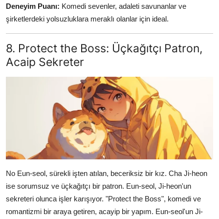
Deneyim Puanı:
Komedi sevenler, adaleti savunanlar ve
şirketlerdeki yolsuzluklara meraklı olanlar için ideal.
8. Protect the Boss: Üçkağıtçı Patron,
Acaip Sekreter
No Eun-seol, sürekli işten atılan, beceriksiz bir kız. Cha Ji-heon
ise sorumsuz ve üçkağıtçı bir patron. Eun-seol, Ji-heon'un
sekreteri olunca işler karışıyor. "Protect the Boss", komedi ve
romantizmi bir araya getiren, acayip bir yapım. Eun-seol'un Ji-