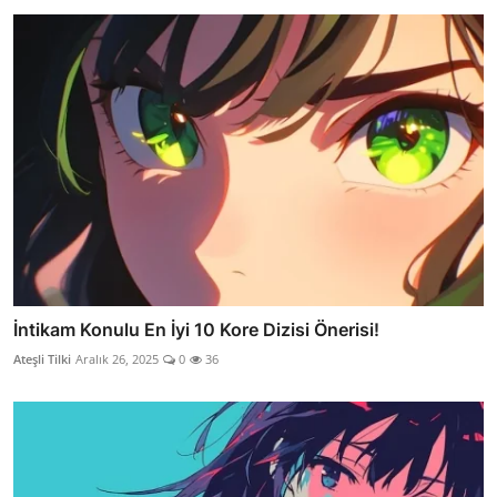
İntikam Konulu En İyi 10 Kore Dizisi Önerisi!
Ateşli Tilki
Aralık 26, 2025
0
36