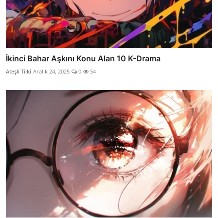
İkinci Bahar Aşkını Konu Alan 10 K-Drama
Ateşli Tilki
Aralık 24, 2025
0
54