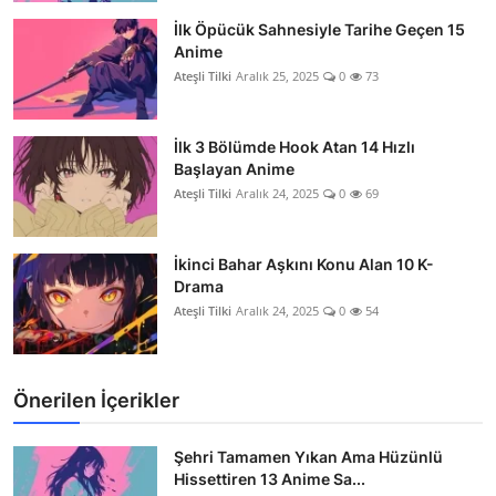
İlk Öpücük Sahnesiyle Tarihe Geçen 15
Anime
Ateşli Tilki
Aralık 25, 2025
0
73
İlk 3 Bölümde Hook Atan 14 Hızlı
Başlayan Anime
Ateşli Tilki
Aralık 24, 2025
0
69
İkinci Bahar Aşkını Konu Alan 10 K-
Drama
Ateşli Tilki
Aralık 24, 2025
0
54
Önerilen İçerikler
Şehri Tamamen Yıkan Ama Hüzünlü
Hissettiren 13 Anime Sa...