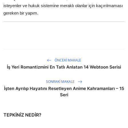
isteyenler ve hukuk sistemine meraklı olanlar için kaçırılmaması
gereken bir yapım.
ÖNCEKI MAKALE
İş Yeri Romantizmini En Tatlı Anlatan 14 Webtoon Serisi
SONRAKI MAKALE
İşten Ayrılıp Hayatını Resetleyen Anime Kahramanları – 15
Seri
TEPKINIZ NEDIR?