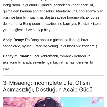
Bong-soon'un gücünü kullandığı sahneler o kadar abartı ki,
gülmekten karnına ağrılar girebilir. Min-hyuk'un Bong-soon'a olan
ilgisi ise tam bir muamma. Başta sadece koruma olarak görse
de, zamanla Bong-soon'un cazibesine kapılıyor. Bu dizi, klişeleri
yıkan, eğlenceli ve acayip bir yapım.
Acaip Detay:
Do Bong-soon'un gücünü kullandığı bazı
sahnelerde, oyuncu Park Bo-young'un dublörü bile zorlanmış!
Deneyim Puanı:
Süper kahramanlı, romantik komedi ve
aksiyonu bir arada sevenler için kaçırılmaması gereken bir
yapım.
3. Misaeng: Incomplete Life: Ofisin
Acımasızlığı, Dostluğun Acaip Gücü