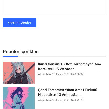
Yorum Gönder
Popüler İçerikler
İkinci Şansını Bu Kez Harcamayan Ana
Karakterli 15 Webtoon
Ateşli Tilki
Aralık 25, 2025
0
97
Şehri Tamamen Yıkan Ama Hüzünlü
Hissettiren 13 Anime Sa...
Ateşli Tilki
Aralık 21, 2025
0
76