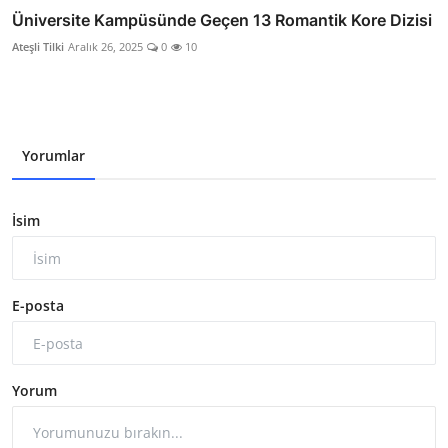
Üniversite Kampüsünde Geçen 13 Romantik Kore Dizisi
Ateşli Tilki
Aralık 26, 2025
0
10
Yorumlar
İsim
E-posta
Yorum