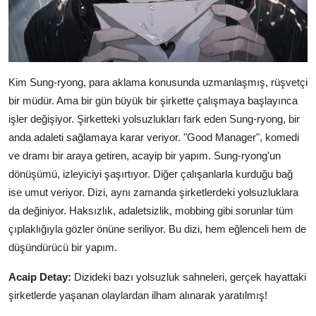
Kim Sung-ryong, para aklama konusunda uzmanlaşmış, rüşvetçi
bir müdür. Ama bir gün büyük bir şirkette çalışmaya başlayınca
işler değişiyor. Şirketteki yolsuzlukları fark eden Sung-ryong, bir
anda adaleti sağlamaya karar veriyor. "Good Manager", komedi
ve dramı bir araya getiren, acayip bir yapım. Sung-ryong'un
dönüşümü, izleyiciyi şaşırtıyor. Diğer çalışanlarla kurduğu bağ
ise umut veriyor. Dizi, aynı zamanda şirketlerdeki yolsuzluklara
da değiniyor. Haksızlık, adaletsizlik, mobbing gibi sorunlar tüm
çıplaklığıyla gözler önüne seriliyor. Bu dizi, hem eğlenceli hem de
düşündürücü bir yapım.
Acaip Detay:
Dizideki bazı yolsuzluk sahneleri, gerçek hayattaki
şirketlerde yaşanan olaylardan ilham alınarak yaratılmış!