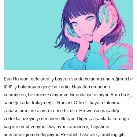
Eun Ho-won, defalarca iş başvurusunda bulunmasına rağmen bir
türlü iş bulamayan genç bir kadın. Hayattan umudunu
kesmişken, bir mucize oluyor ve bir anda işe alınıyor. Ama bu iş,
sandığı kadar kolay değil. "Radiant Office", hayata tutunma
çabası, umut ve azim üzerine bir dizi. Ho-won'un yaşadığı
zorluklar, izleyiciyi derinden etkiliyor. Diğer çalışanlarla kurduğu
bağ ise umut veriyor. Dizi, aynı zamanda iş hayatının
acımasızlığına da değiniyor. Rekabet, haksızlık, mobbing gibi