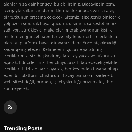
alanlarınıza dair her şeyi bulabilirsiniz. Biacayipsin.com,
içeriğiyle kalbinizin derinliklerine dokunacak ve sizi ateşli
bir tutkunun ortasına çekecek. Sitemiz, size geniş bir içerik
yelpazesi sunarak hayal gücünüzü sınırsızca keşfetmenizi
sağlıyor. Sürükleyici makaleler, merak uyandıran kişilik
testleri, en güncel haberler ve bilgilendirici listelerle dolu
olan bu platform, hayal dünyanızı daha önce hiç olmadığı
kadar genişletecek. Kelimelerin gücüyle yaratılmış
içeriklerimiz, sizi başka dünyalara taşıyacak ve ufkunuzu
açacak. Editörlerimiz, her okuyucuya hitap edecek şekilde
içerikleri titizlikle hazırlayarak, her kesimden insana hitap
eden bir platform oluşturdu. Biacayipsin.com, sadece bir
web sitesi değil, burada, içsel yolculuğunuzun ateşi hiç
sönmeyecek.
Trending Posts