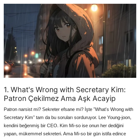
Testler
Listeler
Öneriler
1. What's Wrong with Secretary Kim:
Patron Çekilmez Ama Aşk Acayip
Patron narsist mi? Sekreter efsane mi? İşte "What's Wrong with
Secretary Kim" tam da bu soruları sorduruyor. Lee Young-joon,
kendini beğenmiş bir CEO. Kim Mi-so ise onun her dediğini
yapan, mükemmel sekreteri. Ama Mi-so bir gün istifa edince