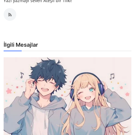
Yazı yazmayı seven Ateşli bir Tilki!
İlgili Mesajlar