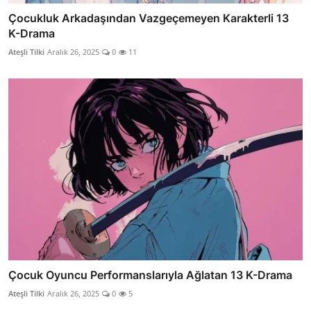
Çocukluk Arkadaşından Vazgeçemeyen Karakterli 13
K-Drama
Ateşli Tilki
Aralık 26, 2025
0
11
Çocuk Oyuncu Performanslarıyla Ağlatan 13 K-Drama
Ateşli Tilki
Aralık 26, 2025
0
5