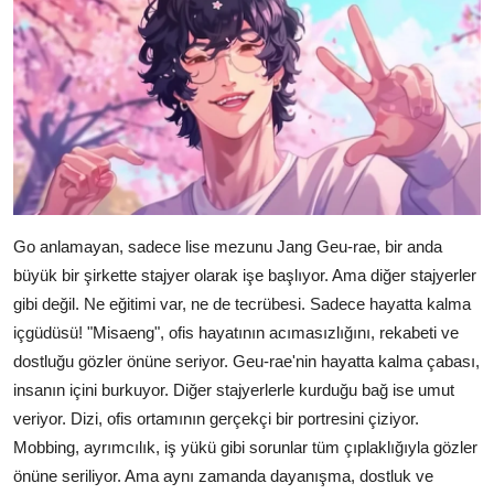
Go anlamayan, sadece lise mezunu Jang Geu-rae, bir anda
büyük bir şirkette stajyer olarak işe başlıyor. Ama diğer stajyerler
gibi değil. Ne eğitimi var, ne de tecrübesi. Sadece hayatta kalma
içgüdüsü! "Misaeng", ofis hayatının acımasızlığını, rekabeti ve
dostluğu gözler önüne seriyor. Geu-rae'nin hayatta kalma çabası,
insanın içini burkuyor. Diğer stajyerlerle kurduğu bağ ise umut
veriyor. Dizi, ofis ortamının gerçekçi bir portresini çiziyor.
Mobbing, ayrımcılık, iş yükü gibi sorunlar tüm çıplaklığıyla gözler
önüne seriliyor. Ama aynı zamanda dayanışma, dostluk ve