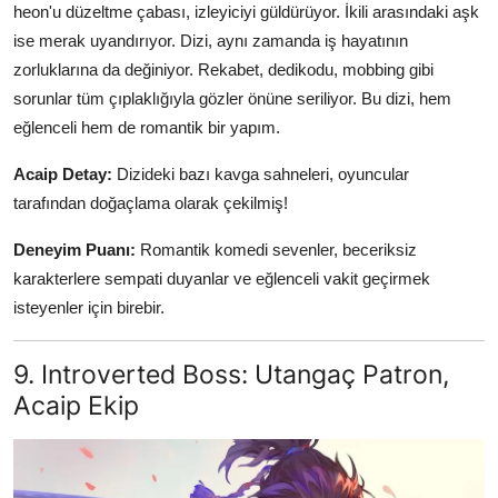
heon'u düzeltme çabası, izleyiciyi güldürüyor. İkili arasındaki aşk
ise merak uyandırıyor. Dizi, aynı zamanda iş hayatının
zorluklarına da değiniyor. Rekabet, dedikodu, mobbing gibi
sorunlar tüm çıplaklığıyla gözler önüne seriliyor. Bu dizi, hem
eğlenceli hem de romantik bir yapım.
Acaip Detay:
Dizideki bazı kavga sahneleri, oyuncular
tarafından doğaçlama olarak çekilmiş!
Deneyim Puanı:
Romantik komedi sevenler, beceriksiz
karakterlere sempati duyanlar ve eğlenceli vakit geçirmek
isteyenler için birebir.
9. Introverted Boss: Utangaç Patron,
Acaip Ekip