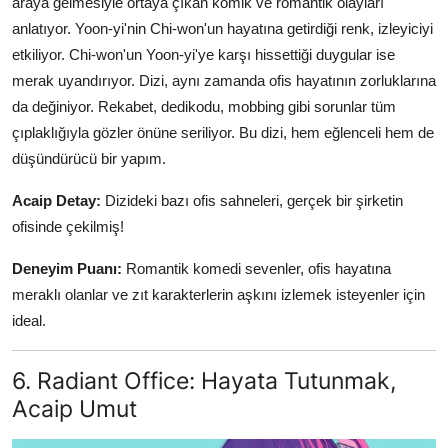
araya gelmesiyle ortaya çıkan komik ve romantik olayları
anlatıyor. Yoon-yi'nin Chi-won'un hayatına getirdiği renk, izleyiciyi
etkiliyor. Chi-won'un Yoon-yi'ye karşı hissettiği duygular ise
merak uyandırıyor. Dizi, aynı zamanda ofis hayatının zorluklarına
da değiniyor. Rekabet, dedikodu, mobbing gibi sorunlar tüm
çıplaklığıyla gözler önüne seriliyor. Bu dizi, hem eğlenceli hem de
düşündürücü bir yapım.
Acaip Detay:
Dizideki bazı ofis sahneleri, gerçek bir şirketin
ofisinde çekilmiş!
Deneyim Puanı:
Romantik komedi sevenler, ofis hayatına
meraklı olanlar ve zıt karakterlerin aşkını izlemek isteyenler için
ideal.
6. Radiant Office: Hayata Tutunmak,
Acaip Umut