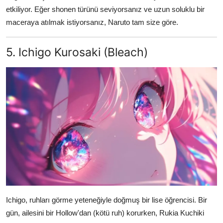
etkiliyor. Eğer shonen türünü seviyorsanız ve uzun soluklu bir
maceraya atılmak istiyorsanız, Naruto tam size göre.
5. Ichigo Kurosaki (Bleach)
Ichigo, ruhları görme yeteneğiyle doğmuş bir lise öğrencisi. Bir
gün, ailesini bir Hollow'dan (kötü ruh) korurken, Rukia Kuchiki