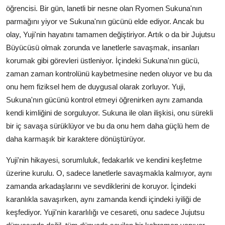
öğrencisi. Bir gün, lanetli bir nesne olan Ryomen Sukuna'nın
parmağını yiyor ve Sukuna'nın gücünü elde ediyor. Ancak bu
olay, Yuji'nin hayatını tamamen değiştiriyor. Artık o da bir Jujutsu
Büyücüsü olmak zorunda ve lanetlerle savaşmak, insanları
korumak gibi görevleri üstleniyor. İçindeki Sukuna'nın gücü,
zaman zaman kontrolünü kaybetmesine neden oluyor ve bu da
onu hem fiziksel hem de duygusal olarak zorluyor. Yuji,
Sukuna'nın gücünü kontrol etmeyi öğrenirken aynı zamanda
kendi kimliğini de sorguluyor. Sukuna ile olan ilişkisi, onu sürekli
bir iç savaşa sürüklüyor ve bu da onu hem daha güçlü hem de
daha karmaşık bir karaktere dönüştürüyor.
Yuji'nin hikayesi, sorumluluk, fedakarlık ve kendini keşfetme
üzerine kurulu. O, sadece lanetlerle savaşmakla kalmıyor, aynı
zamanda arkadaşlarını ve sevdiklerini de koruyor. İçindeki
karanlıkla savaşırken, aynı zamanda kendi içindeki iyiliği de
keşfediyor. Yuji'nin kararlılığı ve cesareti, onu sadece Jujutsu