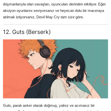
düşmanlarıyla olan savaşları, oyuncuları derinden etkiliyor. Eğer
aksiyon oyunlarını seviyorsanız ve heyecan dolu bir maceraya
atılmak istiyorsanız, Devil May Cry tam size göre.
12. Guts (Berserk)
Guts, paralı asker olarak doğmuş, yalnız ve acımasız bir