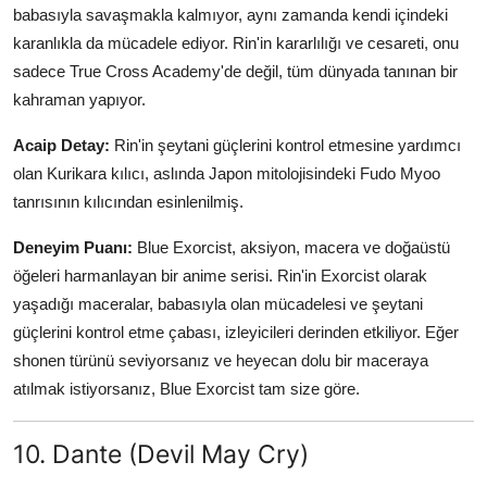
babasıyla savaşmakla kalmıyor, aynı zamanda kendi içindeki
karanlıkla da mücadele ediyor. Rin'in kararlılığı ve cesareti, onu
sadece True Cross Academy'de değil, tüm dünyada tanınan bir
kahraman yapıyor.
Acaip Detay:
Rin'in şeytani güçlerini kontrol etmesine yardımcı
olan Kurikara kılıcı, aslında Japon mitolojisindeki Fudo Myoo
tanrısının kılıcından esinlenilmiş.
Deneyim Puanı:
Blue Exorcist, aksiyon, macera ve doğaüstü
öğeleri harmanlayan bir anime serisi. Rin'in Exorcist olarak
yaşadığı maceralar, babasıyla olan mücadelesi ve şeytani
güçlerini kontrol etme çabası, izleyicileri derinden etkiliyor. Eğer
shonen türünü seviyorsanız ve heyecan dolu bir maceraya
atılmak istiyorsanız, Blue Exorcist tam size göre.
10. Dante (Devil May Cry)