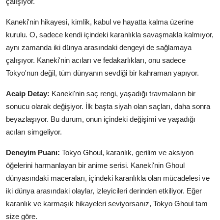
çalışıyor.
Kaneki'nin hikayesi, kimlik, kabul ve hayatta kalma üzerine
kurulu. O, sadece kendi içindeki karanlıkla savaşmakla kalmıyor,
aynı zamanda iki dünya arasındaki dengeyi de sağlamaya
çalışıyor. Kaneki'nin acıları ve fedakarlıkları, onu sadece
Tokyo'nun değil, tüm dünyanın sevdiği bir kahraman yapıyor.
Acaip Detay:
Kaneki'nin saç rengi, yaşadığı travmaların bir
sonucu olarak değişiyor. İlk başta siyah olan saçları, daha sonra
beyazlaşıyor. Bu durum, onun içindeki değişimi ve yaşadığı
acıları simgeliyor.
Deneyim Puanı:
Tokyo Ghoul, karanlık, gerilim ve aksiyon
öğelerini harmanlayan bir anime serisi. Kaneki'nin Ghoul
dünyasındaki maceraları, içindeki karanlıkla olan mücadelesi ve
iki dünya arasındaki olaylar, izleyicileri derinden etkiliyor. Eğer
karanlık ve karmaşık hikayeleri seviyorsanız, Tokyo Ghoul tam
size göre.