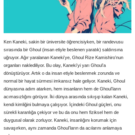
Ken Kaneki, sakin bir üniversite öğrencisiyken, bir randevusu
sırasında bir Ghoul (insan etiyle beslenen yaratık) saldırısına
uğruyor. Ağır yaralanan Kaneki'ye, Ghoul Rize Kamishiro'nun
organları naklediliyor. Bu olay, Kaneki'yi yarı Ghoul'a
dönüştürüyor. Artık o da insan etiyle beslenmek zorunda ve
normal bir hayat sürmesi imkansız hale geliyor. Kaneki, Ghoul
dünyasına adım atarken, hem insanların hem de Ghoul'ların
acımasızlığını görüyor. İki dünya arasında sıkışıp kalan Kaneki,
kendi kimliğini bulmaya çalışıyor. İçindeki Ghoul güçleri, onu
sürekli karanlığa çekiyor ve bu da onu hem fiziksel hem de
duygusal olarak zorluyor. Kaneki, insanlığını korumak için
savaşırken, aynı zamanda Ghoul'ların da acılarını anlamaya