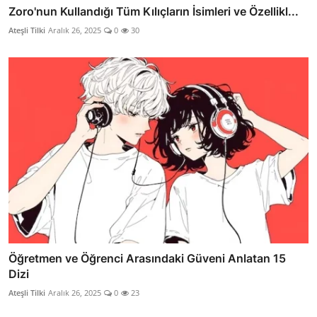
Zoro'nun Kullandığı Tüm Kılıçların İsimleri ve Özellikl...
Ateşli Tilki
Aralık 26, 2025
0
30
Öğretmen ve Öğrenci Arasındaki Güveni Anlatan 15
Dizi
Ateşli Tilki
Aralık 26, 2025
0
23