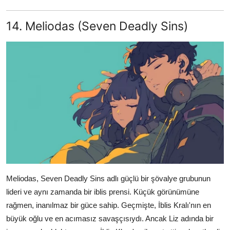
14. Meliodas (Seven Deadly Sins)
Meliodas, Seven Deadly Sins adlı güçlü bir şövalye grubunun
lideri ve aynı zamanda bir iblis prensi. Küçük görünümüne
rağmen, inanılmaz bir güce sahip. Geçmişte, İblis Kralı'nın en
büyük oğlu ve en acımasız savaşçısıydı. Ancak Liz adında bir