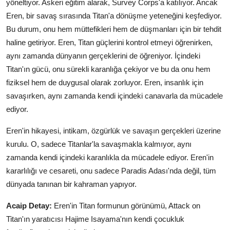
yöneltiyor. Askeri eğitim alarak, Survey Corps'a katılıyor. Ancak
Eren, bir savaş sırasında Titan'a dönüşme yeteneğini keşfediyor.
Bu durum, onu hem müttefikleri hem de düşmanları için bir tehdit
haline getiriyor. Eren, Titan güçlerini kontrol etmeyi öğrenirken,
aynı zamanda dünyanın gerçeklerini de öğreniyor. İçindeki
Titan'ın gücü, onu sürekli karanlığa çekiyor ve bu da onu hem
fiziksel hem de duygusal olarak zorluyor. Eren, insanlık için
savaşırken, aynı zamanda kendi içindeki canavarla da mücadele
ediyor.
Eren'in hikayesi, intikam, özgürlük ve savaşın gerçekleri üzerine
kurulu. O, sadece Titanlar'la savaşmakla kalmıyor, aynı
zamanda kendi içindeki karanlıkla da mücadele ediyor. Eren'in
kararlılığı ve cesareti, onu sadece Paradis Adası'nda değil, tüm
dünyada tanınan bir kahraman yapıyor.
Acaip Detay:
Eren'in Titan formunun görünümü, Attack on
Titan'ın yaratıcısı Hajime Isayama'nın kendi çocukluk