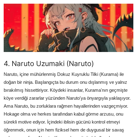
Testler
Listeler
Öneriler
4. Naruto Uzumaki (Naruto)
Naruto, içine mühürlenmiş Dokuz Kuyruklu Tilki (Kurama) ile
doğan bir ninja. Başlangıçta bu durum onu dışlanmış ve yalnız
bırakılmış hissettiriyor. Köydeki insanlar, Kurama'nın geçmişte
köye verdiği zararlar yüzünden Naruto'ya önyargıyla yaklaşıyor.
Ama Naruto, bu zorluklara rağmen hayallerinden vazgeçmiyor.
Hokage olma ve herkes tarafından kabul görme arzusu, onu
sürekli motive ediyor. İçindeki iblisin gücünü kontrol etmeyi
öğrenmek, onun için hem fiziksel hem de duygusal bir savaş