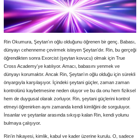
Rin Okumura, Şeytan'ın oğlu olduğunu öğrenen bir genç. Babası,
dünyayı cehenneme çevirmek isteyen Şeytan'dır. Rin, bu gerçeği
öğrendikten sonra Exorcist (şeytan kovucu) olmak için True
Cross Academy'ye katılıyor. Amacı, babasını yenmek ve
dünyayı korumaktır. Ancak Rin, Şeytan'ın oğlu olduğu için sürekli
önyargıyla karşılaşıyor. İçindeki şeytani güçler, zaman zaman
kontrolünü kaybetmesine neden oluyor ve bu da onu hem fiziksel
hem de duygusal olarak zorluyor. Rin, şeytani güçlerini kontrol
etmeyi öğrenirken aynı zamanda kendi kimliğini de sorguluyor.
İnsanlar ve şeytanlar arasında sıkışıp kalan Rin, kendi yolunu
bulmaya çalışıyor.
Rin'in hikayesi, kimlik, kabul ve kader üzerine kurulu. O, sadece