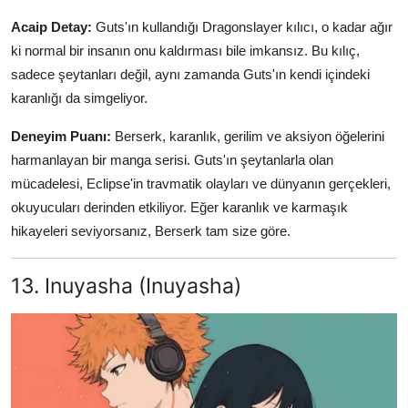
Acaip Detay:
Guts'ın kullandığı Dragonslayer kılıcı, o kadar ağır
ki normal bir insanın onu kaldırması bile imkansız. Bu kılıç,
sadece şeytanları değil, aynı zamanda Guts'ın kendi içindeki
karanlığı da simgeliyor.
Deneyim Puanı:
Berserk, karanlık, gerilim ve aksiyon öğelerini
harmanlayan bir manga serisi. Guts'ın şeytanlarla olan
mücadelesi, Eclipse'in travmatik olayları ve dünyanın gerçekleri,
okuyucuları derinden etkiliyor. Eğer karanlık ve karmaşık
hikayeleri seviyorsanız, Berserk tam size göre.
13. Inuyasha (Inuyasha)