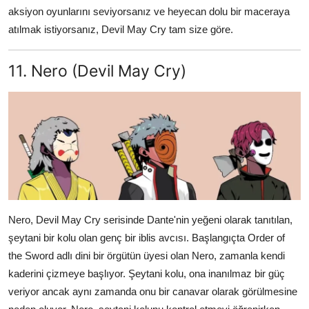
aksiyon oyunlarını seviyorsanız ve heyecan dolu bir maceraya
atılmak istiyorsanız, Devil May Cry tam size göre.
11. Nero (Devil May Cry)
Nero, Devil May Cry serisinde Dante'nin yeğeni olarak tanıtılan,
şeytani bir kolu olan genç bir iblis avcısı. Başlangıçta Order of
the Sword adlı dini bir örgütün üyesi olan Nero, zamanla kendi
kaderini çizmeye başlıyor. Şeytani kolu, ona inanılmaz bir güç
veriyor ancak aynı zamanda onu bir canavar olarak görülmesine