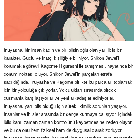
Inuyasha, bir insan kadın ve bir iblisin oğlu olan yarı iblis bir
karakter. Güçlü ve inatçı kişiliğiyle biliniyor. Shikon Jewel'i
korumakla görevli Kagome Higurashi ile tanışması, hayatında bir
dönüm noktası oluyor. Shikon Jewel'in parçaları etrafa
saçıldığında, Inuyasha ve Kagome birlikte bu parçaları toplamak
için bir yolculuğa çıkıyorlar. Yolculukları sırasında birçok
düşmanla karşılaşıyorlar ve yeni arkadaşlar ediniyorlar.
Inuyasha, yarı iblis olduğu için sürekli kimlik sorunları yaşıyor.
İnsanlar ve iblisler arasında bir denge kurmaya çalışıyor. İçindeki
iblis kanı, zaman zaman kontrolünü kaybetmesine neden oluyor
ve bu da onu hem fiziksel hem de duygusal olarak zorluyor.