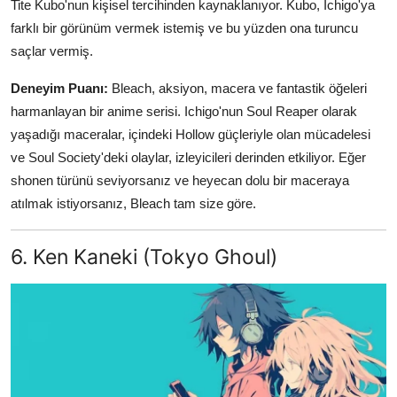
Tite Kubo'nun kişisel tercihinden kaynaklanıyor. Kubo, Ichigo'ya
farklı bir görünüm vermek istemiş ve bu yüzden ona turuncu
saçlar vermiş.
Deneyim Puanı:
Bleach, aksiyon, macera ve fantastik öğeleri
harmanlayan bir anime serisi. Ichigo'nun Soul Reaper olarak
yaşadığı maceralar, içindeki Hollow güçleriyle olan mücadelesi
ve Soul Society'deki olaylar, izleyicileri derinden etkiliyor. Eğer
shonen türünü seviyorsanız ve heyecan dolu bir maceraya
atılmak istiyorsanız, Bleach tam size göre.
6. Ken Kaneki (Tokyo Ghoul)