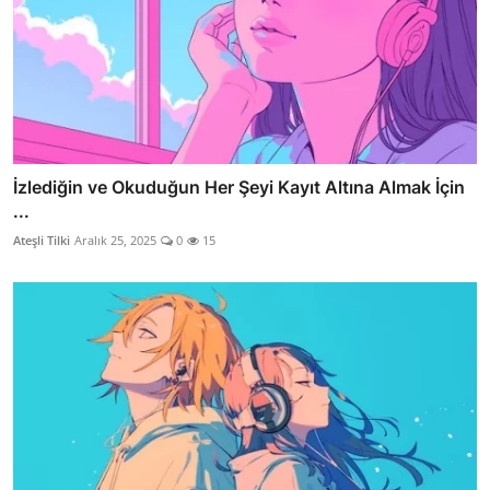
İzlediğin ve Okuduğun Her Şeyi Kayıt Altına Almak İçin
...
Ateşli Tilki
Aralık 25, 2025
0
15