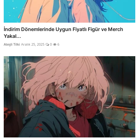
İndirim Dönemlerinde Uygun Fiyatlı Figür ve Merch
Yakal...
Ateşli Tilki
Aralık 25, 2025
0
6