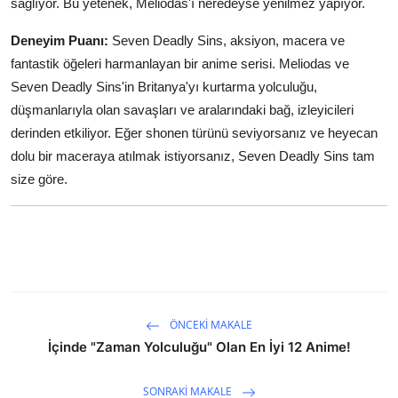
sağlıyor. Bu yetenek, Meliodas'ı neredeyse yenilmez yapıyor.
Deneyim Puanı:
Seven Deadly Sins, aksiyon, macera ve
fantastik öğeleri harmanlayan bir anime serisi. Meliodas ve
Seven Deadly Sins'in Britanya'yı kurtarma yolculuğu,
düşmanlarıyla olan savaşları ve aralarındaki bağ, izleyicileri
derinden etkiliyor. Eğer shonen türünü seviyorsanız ve heyecan
dolu bir maceraya atılmak istiyorsanız, Seven Deadly Sins tam
size göre.
ÖNCEKI MAKALE
İçinde "Zaman Yolculuğu" Olan En İyi 12 Anime!
SONRAKI MAKALE