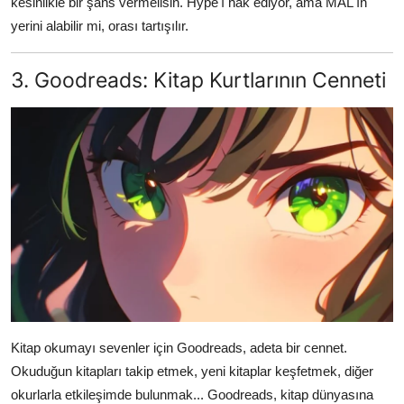
kesinlikle bir şans vermelisin. Hype'ı hak ediyor, ama MAL'ın
yerini alabilir mi, orası tartışılır.
3. Goodreads: Kitap Kurtlarının Cenneti
Kitap okumayı sevenler için Goodreads, adeta bir cennet.
Okuduğun kitapları takip etmek, yeni kitaplar keşfetmek, diğer
okurlarla etkileşimde bulunmak... Goodreads, kitap dünyasına