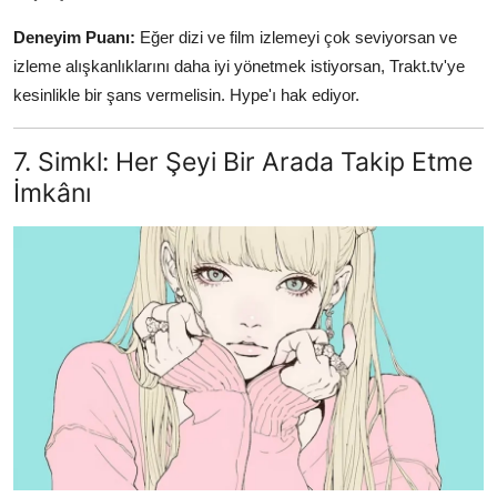
Deneyim Puanı:
Eğer dizi ve film izlemeyi çok seviyorsan ve
izleme alışkanlıklarını daha iyi yönetmek istiyorsan, Trakt.tv'ye
kesinlikle bir şans vermelisin. Hype'ı hak ediyor.
7. Simkl: Her Şeyi Bir Arada Takip Etme
İmkânı