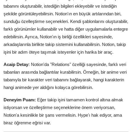
tabanını oluşturabilir, istediğin bilgileri ekleyebilir ve istediğin
şekilde görüntüleyebilirsin. Notion'ın en büyük artılarından biri,
sunduğu özelleştirme seçenekleri. Kendi şablonlarını oluşturabilir,
farklı görünümler kullanabilir ve hatta diğer uygulamalarla entegre
edebilirsin. Ayrıca, Notion'ın iş birliği özellikleri sayesinde,
arkadaşlarınla birlikte takip sistemini kullanabilirsin. Notion, takip
işini bir adım öteye taşımak isteyenler için harika bir araç.
Acaip Detay:
Notion'da "Relations" özelliği sayesinde, farklı veri
tabanları arasında bağlantılar kurabilirsin. Örneğin, bir anime veri
tabanıyla bir karakter veri tabanını bağlayarak, hangi karakterin
hangi animede yer aldığını kolayca görebilirsin.
Deneyim Puanı:
Eğer takip işini tamamen kontrol altına almak
istiyorsan ve özelleştirme seçeneklerine önem veriyorsan,
Notion'a kesinlikle bir şans vermelisin. Hype'ı hak ediyor, ama
biraz öğrenme eğrisi var.