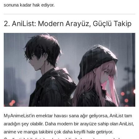
sonuna kadar hak ediyor.
2. AniList: Modern Arayüz, Güçlü Takip
MyAnimeList'in emektar havası sana ağır geliyorsa, AniList tam
aradığın şey olabilir. Daha modern bir arayüze sahip olan AniList,
anime ve manga takibini çok daha keyifli hale getiriyor.