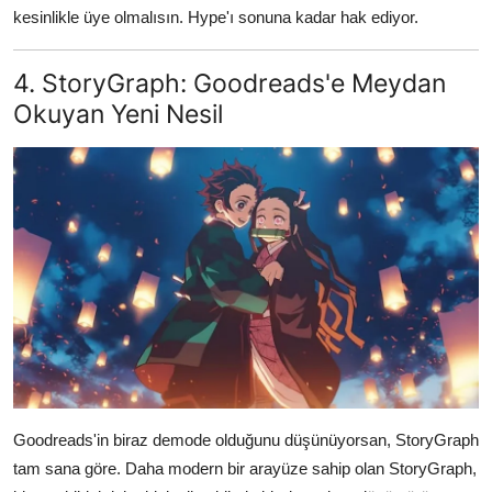
kesinlikle üye olmalısın. Hype'ı sonuna kadar hak ediyor.
4. StoryGraph: Goodreads'e Meydan
Okuyan Yeni Nesil
Goodreads'in biraz demode olduğunu düşünüyorsan, StoryGraph
tam sana göre. Daha modern bir arayüze sahip olan StoryGraph,