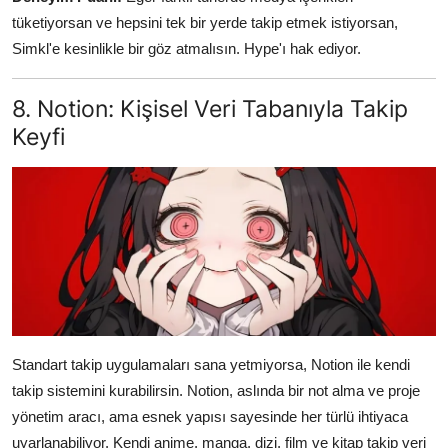
tüketiyorsan ve hepsini tek bir yerde takip etmek istiyorsan,
Simkl'e kesinlikle bir göz atmalısın. Hype'ı hak ediyor.
8. Notion: Kişisel Veri Tabanıyla Takip
Keyfi
Standart takip uygulamaları sana yetmiyorsa, Notion ile kendi
takip sistemini kurabilirsin. Notion, aslında bir not alma ve proje
yönetim aracı, ama esnek yapısı sayesinde her türlü ihtiyaca
uyarlanabiliyor. Kendi anime, manga, dizi, film ve kitap takip veri