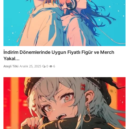
İndirim Dönemlerinde Uygun Fiyatlı Figür ve Merch
Yakal...
Ateşli Tilki
Aralık 25, 2025
0
6