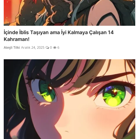
İçinde İblis Taşıyan ama İyi Kalmaya Çalışan 14
Kahraman!
Ateşli Tilki
Aralık 24, 2025
0
6