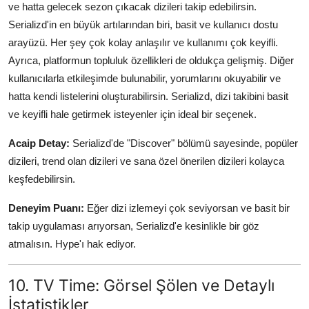
ve hatta gelecek sezon çıkacak dizileri takip edebilirsin.
Serializd'in en büyük artılarından biri, basit ve kullanıcı dostu
arayüzü. Her şey çok kolay anlaşılır ve kullanımı çok keyifli.
Ayrıca, platformun topluluk özellikleri de oldukça gelişmiş. Diğer
kullanıcılarla etkileşimde bulunabilir, yorumlarını okuyabilir ve
hatta kendi listelerini oluşturabilirsin. Serializd, dizi takibini basit
ve keyifli hale getirmek isteyenler için ideal bir seçenek.
Acaip Detay:
Serializd'de "Discover" bölümü sayesinde, popüler
dizileri, trend olan dizileri ve sana özel önerilen dizileri kolayca
keşfedebilirsin.
Deneyim Puanı:
Eğer dizi izlemeyi çok seviyorsan ve basit bir
takip uygulaması arıyorsan, Serializd'e kesinlikle bir göz
atmalısın. Hype'ı hak ediyor.
10. TV Time: Görsel Şölen ve Detaylı
İstatistikler