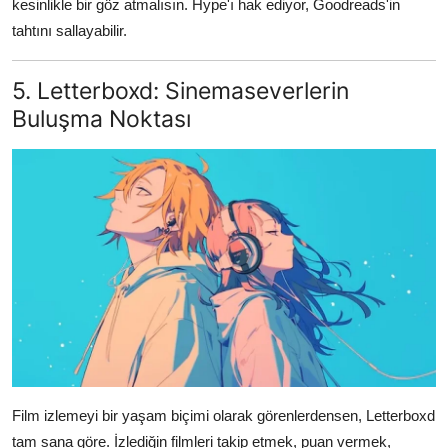
kesinlikle bir göz atmalısın. Hype'ı hak ediyor, Goodreads'in
tahtını sallayabilir.
5. Letterboxd: Sinemaseverlerin
Buluşma Noktası
Film izlemeyi bir yaşam biçimi olarak görenlerdensen, Letterboxd
tam sana göre. İzlediğin filmleri takip etmek, puan vermek,