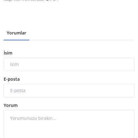
Yorumlar
İsim
E-posta
Yorum