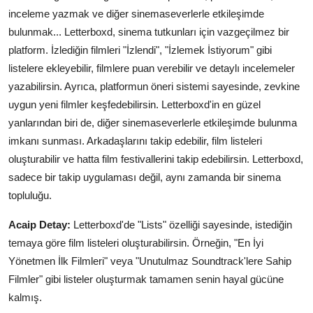
inceleme yazmak ve diğer sinemaseverlerle etkileşimde
bulunmak... Letterboxd, sinema tutkunları için vazgeçilmez bir
platform. İzlediğin filmleri "İzlendi", "İzlemek İstiyorum" gibi
listelere ekleyebilir, filmlere puan verebilir ve detaylı incelemeler
yazabilirsin. Ayrıca, platformun öneri sistemi sayesinde, zevkine
uygun yeni filmler keşfedebilirsin. Letterboxd'in en güzel
yanlarından biri de, diğer sinemaseverlerle etkileşimde bulunma
imkanı sunması. Arkadaşlarını takip edebilir, film listeleri
oluşturabilir ve hatta film festivallerini takip edebilirsin. Letterboxd,
sadece bir takip uygulaması değil, aynı zamanda bir sinema
topluluğu.
Acaip Detay:
Letterboxd'de "Lists" özelliği sayesinde, istediğin
temaya göre film listeleri oluşturabilirsin. Örneğin, "En İyi
Yönetmen İlk Filmleri" veya "Unutulmaz Soundtrack'lere Sahip
Filmler" gibi listeler oluşturmak tamamen senin hayal gücüne
kalmış.