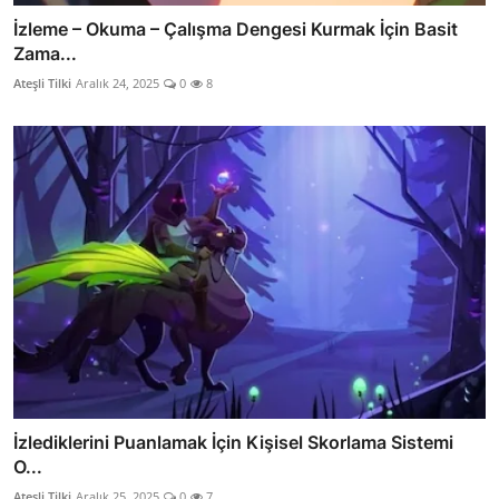
İzleme – Okuma – Çalışma Dengesi Kurmak İçin Basit
Zama...
Ateşli Tilki
Aralık 24, 2025
0
8
İzlediklerini Puanlamak İçin Kişisel Skorlama Sistemi
O...
Ateşli Tilki
Aralık 25, 2025
0
7