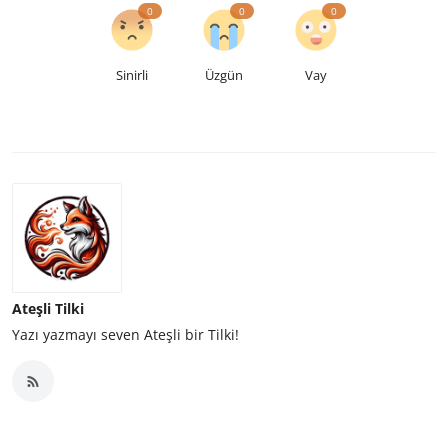
0
0
0
Sinirli
Üzgün
Vay
Ateşli Tilki
Yazı yazmayı seven Ateşli bir Tilki!