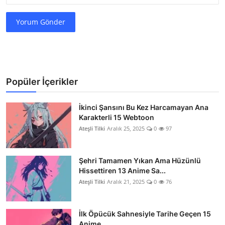
Yorum Gönder
Popüler İçerikler
İkinci Şansını Bu Kez Harcamayan Ana
Karakterli 15 Webtoon
Ateşli Tilki
Aralık 25, 2025
0
97
Şehri Tamamen Yıkan Ama Hüzünlü
Hissettiren 13 Anime Sa...
Ateşli Tilki
Aralık 21, 2025
0
76
İlk Öpücük Sahnesiyle Tarihe Geçen 15
Anime