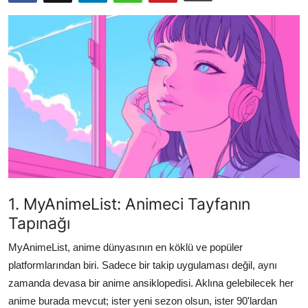
Testler
Listeler
Öneriler
1. MyAnimeList: Animeci Tayfanın
Tapınağı
MyAnimeList, anime dünyasının en köklü ve popüler
platformlarından biri. Sadece bir takip uygulaması değil, aynı
zamanda devasa bir anime ansiklopedisi. Aklına gelebilecek her
anime burada mevcut; ister yeni sezon olsun, ister 90'lardan