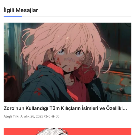
İlgili Mesajlar
Zoro'nun Kullandığı Tüm Kılıçların İsimleri ve Özellikl...
Ateşli Tilki
Aralık 26, 2025
0
30