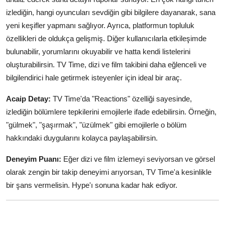
izlediğin, hangi oyuncuları sevdiğin gibi bilgilere dayanarak, sana
yeni keşifler yapmanı sağlıyor. Ayrıca, platformun topluluk
özellikleri de oldukça gelişmiş. Diğer kullanıcılarla etkileşimde
bulunabilir, yorumlarını okuyabilir ve hatta kendi listelerini
oluşturabilirsin. TV Time, dizi ve film takibini daha eğlenceli ve
bilgilendirici hale getirmek isteyenler için ideal bir araç.
Acaip Detay:
TV Time'da "Reactions" özelliği sayesinde,
izlediğin bölümlere tepkilerini emojilerle ifade edebilirsin. Örneğin,
"gülmek", "şaşırmak", "üzülmek" gibi emojilerle o bölüm
hakkındaki duygularını kolayca paylaşabilirsin.
Deneyim Puanı:
Eğer dizi ve film izlemeyi seviyorsan ve görsel
olarak zengin bir takip deneyimi arıyorsan, TV Time'a kesinlikle
bir şans vermelisin. Hype'ı sonuna kadar hak ediyor.