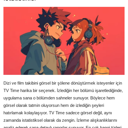
Dizi ve film takibini görsel bir şölene dönüştürmek isteyenler için
TV Time harika bir seçenek. İzlediğin her bölümü işaretlediğinde,
uygulama sana o bölümden sahneler sunuyor. Böylece hem
görsel olarak tatmin oluyorsun hem de izlediğin şeyleri
hatırlamak kolaylaşıyor. TV Time sadece görsel değil, aynı
zamanda istatistiksel olarak da zengin. İzleme alışkanlıklarını
analiz ederek sana detaylı raporlar sunuyor. En çok hangi türleri