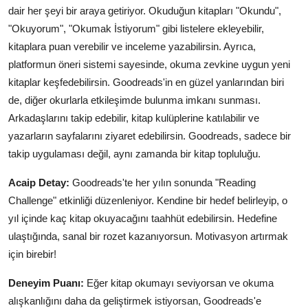
dair her şeyi bir araya getiriyor. Okuduğun kitapları "Okundu",
"Okuyorum", "Okumak İstiyorum" gibi listelere ekleyebilir,
kitaplara puan verebilir ve inceleme yazabilirsin. Ayrıca,
platformun öneri sistemi sayesinde, okuma zevkine uygun yeni
kitaplar keşfedebilirsin. Goodreads'in en güzel yanlarından biri
de, diğer okurlarla etkileşimde bulunma imkanı sunması.
Arkadaşlarını takip edebilir, kitap kulüplerine katılabilir ve
yazarların sayfalarını ziyaret edebilirsin. Goodreads, sadece bir
takip uygulaması değil, aynı zamanda bir kitap topluluğu.
Acaip Detay:
Goodreads'te her yılın sonunda "Reading
Challenge" etkinliği düzenleniyor. Kendine bir hedef belirleyip, o
yıl içinde kaç kitap okuyacağını taahhüt edebilirsin. Hedefine
ulaştığında, sanal bir rozet kazanıyorsun. Motivasyon artırmak
için birebir!
Deneyim Puanı:
Eğer kitap okumayı seviyorsan ve okuma
alışkanlığını daha da geliştirmek istiyorsan, Goodreads'e